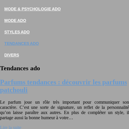
MODE & PSYCHOLOGIE ADO
MODE ADO
STYLES ADO
TENDANCES ADO
DIVERS
Tendances ado
Parfums tendances : découvrir les parfums
patchouli
Le parfum joue un rôle très important pour communiquer son
caractère. C’est une sorte de signature, un reflet de la personnalité
qu’on laisse paraître aux autres. En plus de compléter un style, il
partage aussi la bonne humeur à votre…
Lire la suite