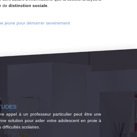
ur de
distinction sociale
.
que jeune pour démarrer sereinement
TUDES
ire appel à un professeur particulier peut être une
nne solution pour aider votre adolescent en proie à
 difficultés scolaires.