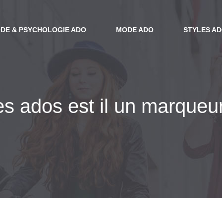
DE & PSYCHOLOGIE ADO
MODE ADO
STYLES A
es ados est il un marqueur