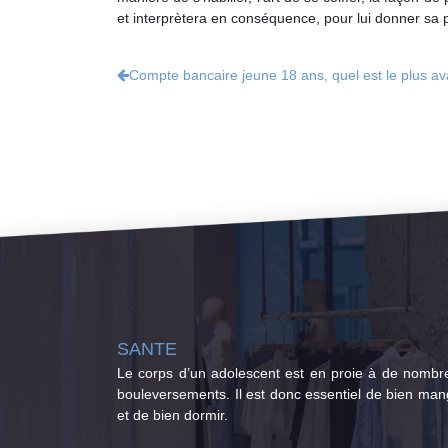
et interprètera en conséquence, pour lui donner sa 
Compte bancaire jeune 18 ans, quel est le plus a
SANTE
Le corps d’un adolescent est en proie à de nombr
bouleversements. Il est donc essentiel de bien man
et de bien dormir.